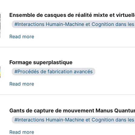
Ensemble de casques de réalité mixte et virtuel
Interactions Humain-Machine et Cognition dans les
about Ensemble de casques de réalité mixte 
Read more
Formage superplastique
Procédés de fabrication avancés
about Formage superplastique
Read more
Gants de capture de mouvement Manus Quant
Interactions Humain-Machine et Cognition dans les
about Gants de capture de mouvement Ma
Read more