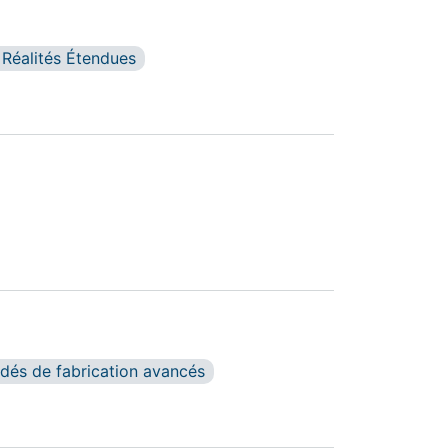
 Réalités Étendues
giques
dés de fabrication avancés