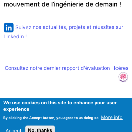
mouvement de l’ingénierie de demain !
Suivez
nos actualités, projets et réussites sur
LinkedIn !
Consultez notre dernier rapport d'évaluation Hcéres
We use cookies on this site to enhance your user
experience
More info
By clicking the Accept button, you agree to us doing so.
Mentions Légales
Accept
No, thanks