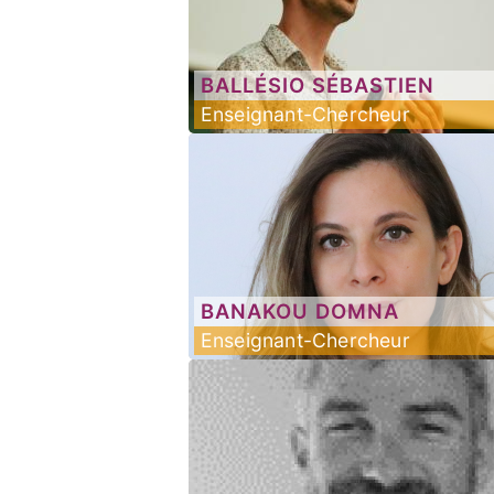
BALLÉSIO
SÉBASTIEN
Enseignant-Chercheur
BANAKOU
DOMNA
Enseignant-Chercheur