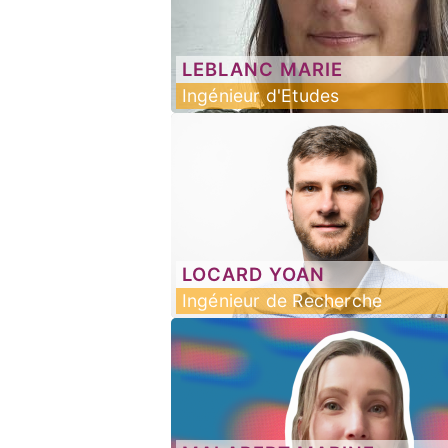
LEBLANC
MARIE
Ingénieur d'Etudes
LOCARD
YOAN
Ingénieur de Recherche