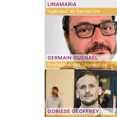
LINAMARIA
Ingénieur de Recherche
GERMAIN
GUÉNAËL
Professeur des Universités
GORISSE
GEOFFREY