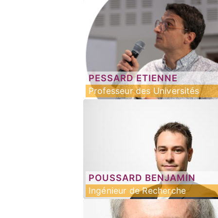
PESSARD
ETIENNE
Professeur des Universités
POUSSARD
BENJAMIN
Ingénieur de Recherche