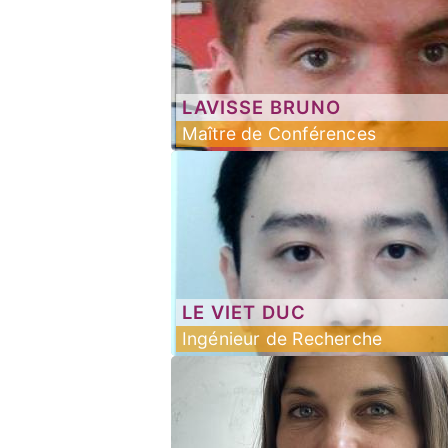
LAVISSE
BRUNO
Maître de Conférences
LE
VIET DUC
Ingénieur de Recherche