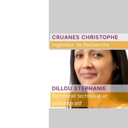
CRUANES
CHRISTOPHE
Ingénieur de Recherche
DILLOU
STÉPHANIE
Personnel technique et
administratif