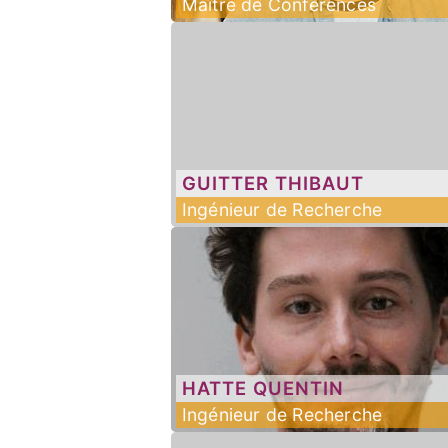
Maître de Conférences
GUITTER
THIBAUT
Ingénieur de Recherche
HATTE
QUENTIN
Ingénieur de Recherche