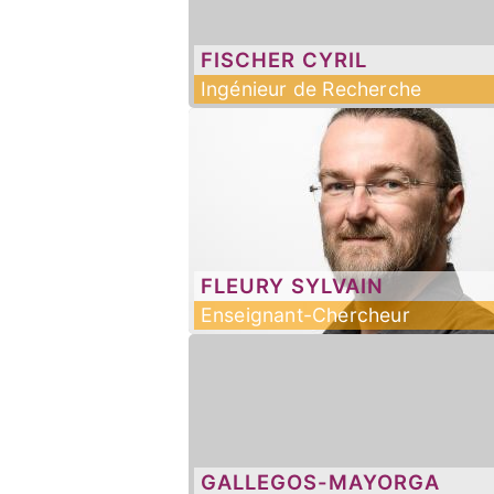
FISCHER
CYRIL
Ingénieur de Recherche
FLEURY
SYLVAIN
Enseignant-Chercheur
GALLEGOS-MAYORGA