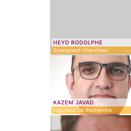
HEYD
RODOLPHE
Enseignant-Chercheur
KAZEM
JAVAD
Ingénieur de Recherche