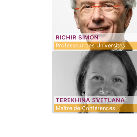
RICHIR
SIMON
Professeur des Universités
TEREKHINA
SVETLANA
Maître de Conférences