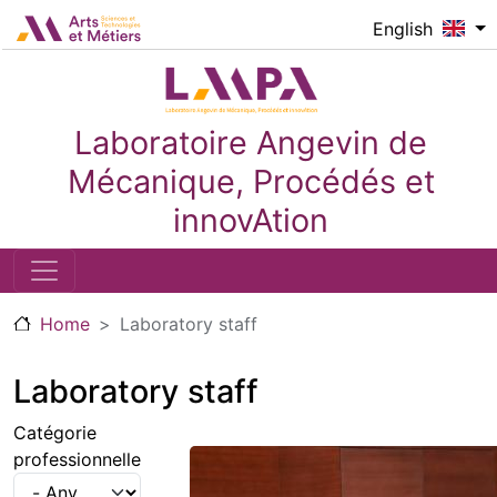
Skip to main content
Logo_image
English
Laboratoire Angevin de
Mécanique, Procédés et
innovAtion
Home
Laboratory staff
Laboratory staff
Catégorie
professionnelle