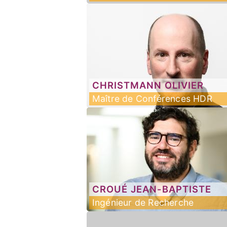
CHRISTMANN
OLIVIER
Maître de Conférences HDR
CROUÉ
JEAN-BAPTISTE
Ingénieur de Recherche