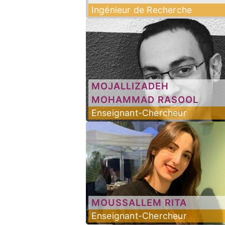
Ingénieur de Recherche
MOJALLIZADEH
MOHAMMAD RASOOL
Enseignant-Chercheur
MOUSSALLEM
RITA
Enseignant-Chercheur