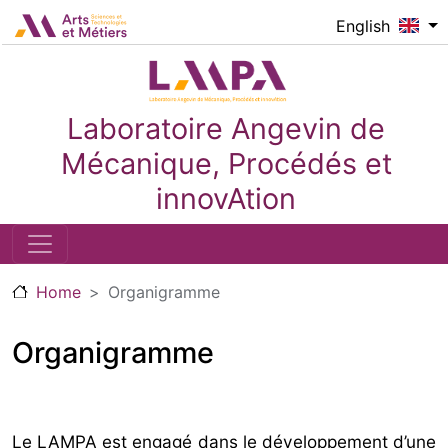
Skip to main content
Logo_image
English
Laboratoire Angevin de
Mécanique, Procédés et
innovAtion
Home
Organigramme
Organigramme
Le LAMPA est engagé dans le développement d’une