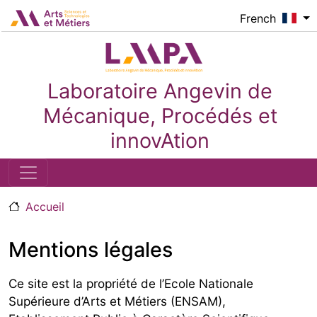
Aller au contenu principal
Logo_image
French
Laboratoire Angevin de
Mécanique, Procédés et
innovAtion
Accueil
Mentions légales
Ce site est la propriété de l’Ecole Nationale
Supérieure d’Arts et Métiers (ENSAM),