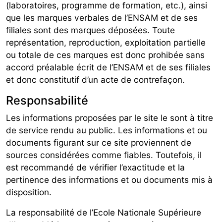
(laboratoires, programme de formation, etc.), ainsi
que les marques verbales de l’ENSAM et de ses
filiales sont des marques déposées. Toute
représentation, reproduction, exploitation partielle
ou totale de ces marques est donc prohibée sans
accord préalable écrit de l’ENSAM et de ses filiales
et donc constitutif d’un acte de contrefaçon.
Responsabilité
Les informations proposées par le site le sont à titre
de service rendu au public. Les informations et ou
documents figurant sur ce site proviennent de
sources considérées comme fiables. Toutefois, il
est recommandé de vérifier l’exactitude et la
pertinence des informations et ou documents mis à
disposition.
La responsabilité de l’Ecole Nationale Supérieure