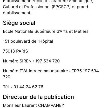
Etablissement Public à Caractère Scientifique,
Culturel et Professionnel (EPCSCP) et grand
établissement.
Siège social
Ecole Nationale Supérieure d’Arts et Métiers
151 boulevard de l’Hôpital
75013 PARIS
Numéro SIREN : 197 534 720
Numéro TVA intracommunautaire : FR35 197 534
720
Tél. : 01 44 24 62 76
Directeur de la publication
Monsieur Laurent CHAMPANEY