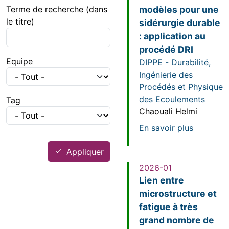
Terme de recherche (dans
modèles pour une
le titre)
sidérurgie durable
: application au
procédé DRI
Equipe
DIPPE - Durabilité,
Ingénierie des
Procédés et Physique
des Ecoulements
Tag
Chaouali Helmi
sur Simul
En savoir plus
Appliquer
2026-01
Lien entre
microstructure et
fatigue à très
grand nombre de