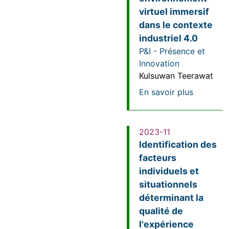
virtuel immersif
dans le contexte
industriel 4.0
P&I - Présence et
Innovation
Kulsuwan Teerawat
sur Etude
En savoir plus
2023-11
Identification des
facteurs
individuels et
situationnels
déterminant la
qualité de
l'expérience