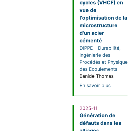
cycles (VHCF) en
vue de
l'optimisation de la
microstructure
d'un acier
cémenté
DIPPE - Durabilité,
Ingénierie des
Procédés et Physique
des Ecoulements
Banide Thomas
sur Lien 
En savoir plus
2025-11
Génération de
défauts dans les
alliages