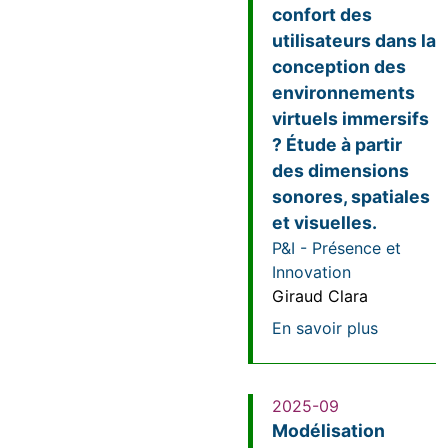
confort des
utilisateurs dans la
conception des
environnements
virtuels immersifs
? Étude à partir
des dimensions
sonores, spatiales
et visuelles.
P&I - Présence et
Innovation
Giraud Clara
sur Quels
En savoir plus
2025-09
Modélisation