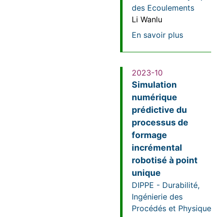
des Ecoulements
Li Wanlu
sur Carac
En savoir plus
2023-10
Simulation
numérique
prédictive du
processus de
formage
incrémental
robotisé à point
unique
DIPPE - Durabilité,
Ingénierie des
Procédés et Physique