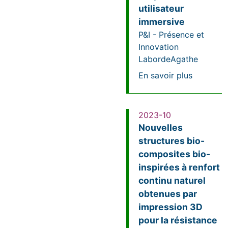
utilisateur
immersive
P&I - Présence et
Innovation
Laborde
Agathe
sur Ident
En savoir plus
2023-10
Nouvelles
structures bio-
composites bio-
inspirées à renfort
continu naturel
obtenues par
impression 3D
pour la résistance