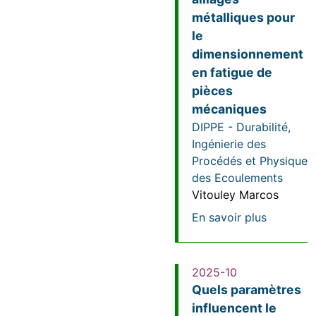
métalliques pour
le
dimensionnement
en fatigue de
pièces
mécaniques
DIPPE - Durabilité,
Ingénierie des
Procédés et Physique
des Ecoulements
Vitouley Marcos
sur Génér
En savoir plus
2025-10
Quels paramètres
influencent le