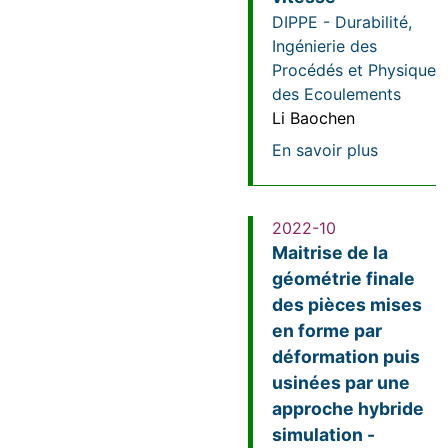
DIPPE - Durabilité,
Ingénierie des
Procédés et Physique
des Ecoulements
Li Baochen
sur Modèl
En savoir plus
2022-10
Maitrise de la
géométrie finale
des pièces mises
en forme par
déformation puis
usinées par une
approche hybride
simulation -