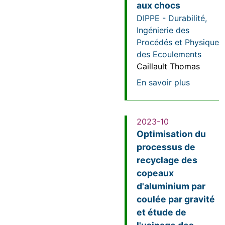
aux chocs
DIPPE - Durabilité,
Ingénierie des
Procédés et Physique
des Ecoulements
Caillault Thomas
sur Nouve
En savoir plus
2023-10
Optimisation du
processus de
recyclage des
copeaux
d'aluminium par
coulée par gravité
et étude de