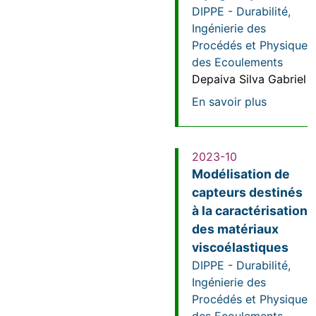
DIPPE - Durabilité,
Ingénierie des
Procédés et Physique
des Ecoulements
Depaiva Silva Gabriel
sur Optim
En savoir plus
2023-10
Modélisation de
capteurs destinés
à la caractérisation
des matériaux
viscoélastiques
DIPPE - Durabilité,
Ingénierie des
Procédés et Physique