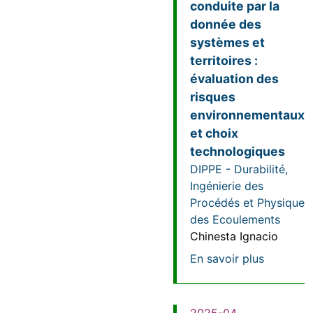
conduite par la
donnée des
systèmes et
territoires :
évaluation des
risques
environnementaux
et choix
technologiques
DIPPE - Durabilité,
Ingénierie des
Procédés et Physique
des Ecoulements
Chinesta Ignacio
sur Modél
En savoir plus