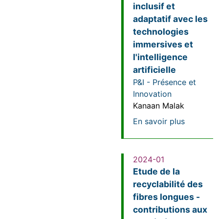
inclusif et
adaptatif avec les
technologies
immersives et
l'intelligence
artificielle
P&I - Présence et
Innovation
Kanaan Malak
sur Vers 
En savoir plus
2024-01
Etude de la
recyclabilité des
fibres longues -
contributions aux