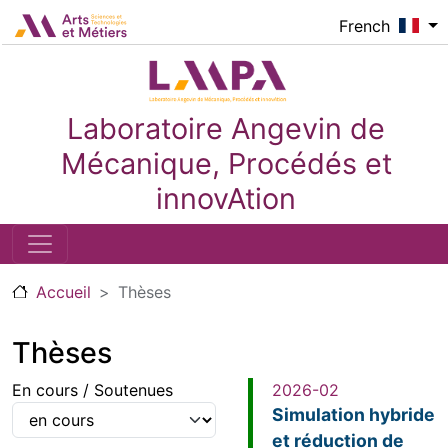
Aller au contenu principal
Logo_image
French
Laboratoire Angevin de
Mécanique, Procédés et
innovAtion
Accueil
Thèses
Thèses
En cours / Soutenues
2026-02
Simulation hybride
et réduction de