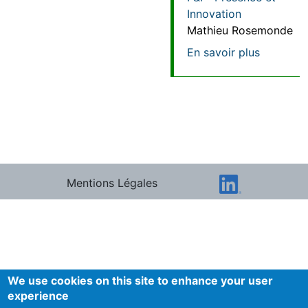
Innovation
Mathieu Rosemonde
sur Accep
En savoir plus
Mentions Légales
We use cookies on this site to enhance your user
experience