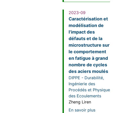
2023-09
Caractérisation et
modélisation de
l'impact des
défauts et de la
microstructure sur
le comportement
en fatigue à grand
nombre de cycles
des aciers moulés
DIPPE - Durabilité,
Ingénierie des
Procédés et Physique
des Ecoulements
Zheng Liren
sur Carac
En savoir plus