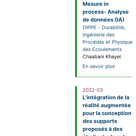
Mesure in
process- Analyse
de données (IA)
DIPPE - Durabilité,
Ingénierie des
Procédés et Physique
des Ecoulements
Chaabani Khayel
sur Maitr
En savoir plus
2022-03
L’intégration de la
réalité augmentée
pour la conception
des supports
proposés à des