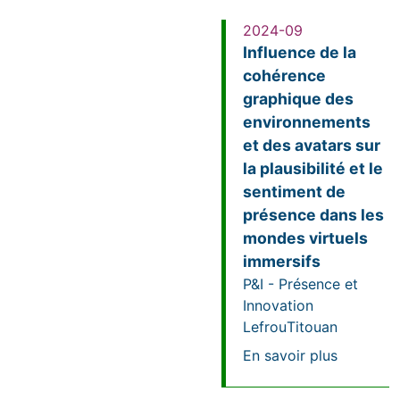
2024-09
Influence de la
cohérence
graphique des
environnements
et des avatars sur
la plausibilité et le
sentiment de
présence dans les
mondes virtuels
immersifs
P&I - Présence et
Innovation
Lefrou
Titouan
sur Influ
En savoir plus