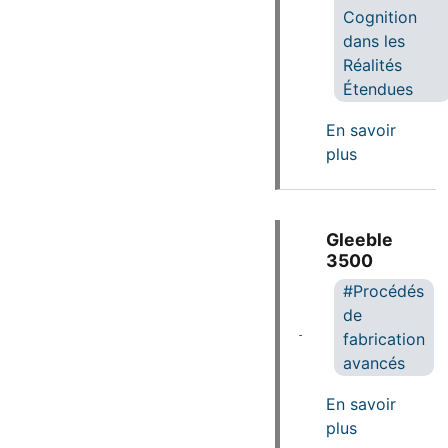
Cognition
dans les
Réalités
Étendues
En savoir
sur Gants 
plus
Gleeble
3500
Procédés
de
fabrication
avancés
En savoir
sur Gleeble
plus