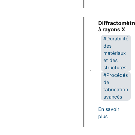
Diffractomètr
à rayons X
Durabilité
des
matériaux
et des
structures
Procédés
de
fabrication
avancés
En savoir
sur Diffrac
plus