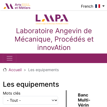
Aller au contenu principal
Logo_image
French
Laboratoire Angevin de
Mécanique, Procédés et
innovAtion
Accueil
Les equipements
Les equipements
Mots clés
Banc
Multi-
Vérin