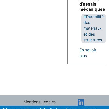
d’essais
mécaniques
Durabilité
des
matériaux
et des
structures
En savoir
sur Machine
plus
Mentions Légales