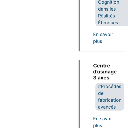
Cognition
dans les
Réalités
Étendues
En savoir
sur Capteur
plus
Centre
d’usinage
3 axes​
Procédés
de
fabrication
avancés
En savoir
sur Centre d
plus