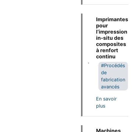
Imprimantes
pour
l’impression
in-situ des
composites
à renfort
continu
Procédés
de
fabrication
avancés
En savoir
sur Impriman
plus
Machines