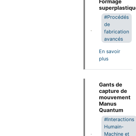
Formage
superplastiqu
Procédés
de
fabrication
avancés
En savoir
sur Formage
plus
Gants de
capture de
mouvement
Manus
Quantum
Interactions
Humain-
Machine et