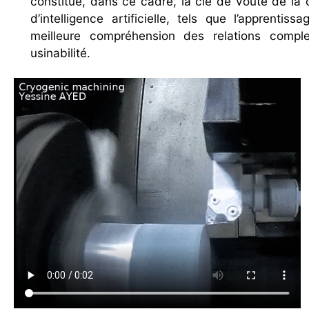
constitue, dans ce cadre, la clé de voute de la 
d’intelligence artificielle, tels que l’apprent
meilleure compréhension des relations comple
usinabilité.
Video file