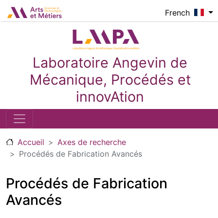
Aller au contenu principal
Logo_image
French
Laboratoire Angevin de
Mécanique, Procédés et
innovAtion
Accueil
Axes de recherche
Procédés de Fabrication Avancés
Procédés de Fabrication
Avancés