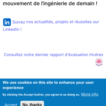
mouvement de l’ingénierie de demain !
Suivez
nos actualités, projets et réussites sur
LinkedIn !
Consultez notre dernier rapport d'évaluation Hcéres
We use cookies on this site to enhance your user
experience
More info
By clicking the Accept button, you agree to us doing so.
Mentions Légales
Accept
No, thanks