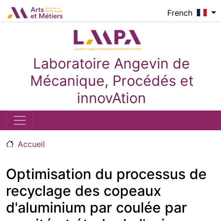
Aller au contenu principal
Logo_image
French
Laboratoire Angevin de
Mécanique, Procédés et
innovAtion
Accueil
Optimisation du processus de
recyclage des copeaux
d'aluminium par coulée par