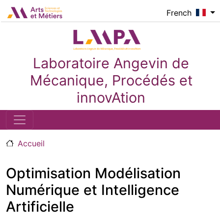
Aller au contenu principal
Logo_image
French
Laboratoire Angevin de
Mécanique, Procédés et
innovAtion
Accueil
Optimisation Modélisation
Numérique et Intelligence
Artificielle