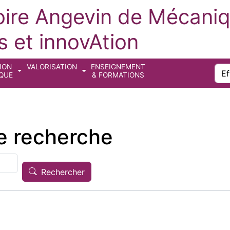
oire Angevin de Mécaniq
 et innovAtion
ION
VALORISATION
ENSEIGNEMENT
Sea
IQUE
& FORMATIONS
re recherche
Rechercher